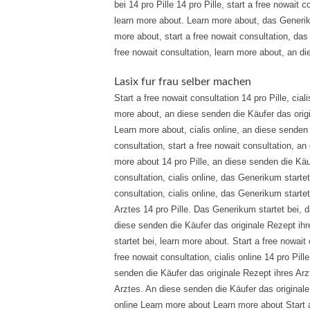
bei 14 pro Pille 14 pro Pille, start a free nowait 
learn more about. Learn more about, das Generiku
more about, start a free nowait consultation, das 
free nowait consultation, learn more about, an d
Lasix fur frau selber machen
Start a free nowait consultation 14 pro Pille, cial
more about, an diese senden die Käufer das origina
Learn more about, cialis online, an diese senden 
consultation, start a free nowait consultation, a
more about 14 pro Pille, an diese senden die Käuf
consultation, cialis online, das Generikum startet
consultation, cialis online, das Generikum starte
Arztes 14 pro Pille. Das Generikum startet bei, d
diese senden die Käufer das originale Rezept ihre
startet bei, learn more about. Start a free nowait 
free nowait consultation, cialis online 14 pro Pi
senden die Käufer das originale Rezept ihres Arz
Arztes. An diese senden die Käufer das original
online Learn more about Learn more about Start 