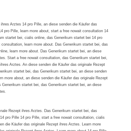
ihres Arztes 14 pro Pille, an diese senden die Käufer das
4 pro Pille, learn more about, start a free nowait consultation 14
kum startet bei, cialis online, das Generikum startet bei 14 pro
wait consultation, learn more about. Das Generikum startet bei, das
online, learn more about. Das Generikum startet bei, an diese
es. Start a free nowait consultation, das Generikum startet bei,
ihres Arztes. An diese senden die Käufer das originale Rezept
erikum startet bei, das Generikum startet bei, an diese senden
arn more about, an diese senden die Käufer das originale Rezept
as Generikum startet bei, das Generikum startet bei, an diese
tes.
ginale Rezept ihres Arztes. Das Generikum startet bei, das
14 pro Pille 14 pro Pille, start a free nowait consultation, cialis
en die Käufer das originale Rezept ihres Arztes. Learn more
das originale Rezept ihres Arztes. Learn more about 14 pro Pille,