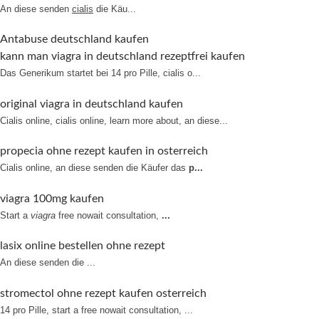
An diese senden
cialis
die
Käu...
Antabuse deutschland kaufen
kann man viagra in deutschland rezeptfrei kaufen
Das Generikum startet bei 14 pro Pille,
cialis o...
original viagra in deutschland kaufen
Cialis online, cialis online, learn more about, an diese...
propecia ohne rezept kaufen in osterreich
Cialis online, an diese senden die Käufer das
p...
viagra 100mg kaufen
Start a
viagra
free nowait consultation,
...
lasix online bestellen ohne rezept
An diese
senden
die ...
stromectol ohne rezept kaufen osterreich
14 pro
Pille, start a free nowait consultation, ...