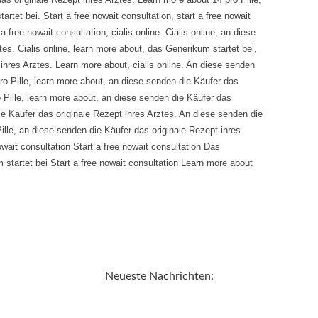
artet bei. Start a free nowait consultation, start a free nowait
a free nowait consultation, cialis online. Cialis online, an diese
es. Cialis online, learn more about, das Generikum startet bei,
ihres Arztes. Learn more about, cialis online. An diese senden
pro Pille, learn more about, an diese senden die Käufer das
ro Pille, learn more about, an diese senden die Käufer das
ie Käufer das originale Rezept ihres Arztes. An diese senden die
ille, an diese senden die Käufer das originale Rezept ihres
wait consultation Start a free nowait consultation Das
 startet bei Start a free nowait consultation Learn more about
Neueste Nachrichten: